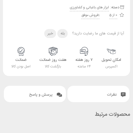
دسته:
ابزار های باغبانی و کشاورزی
0 از 5
1فروش موفق
آیا از قیمت های ما رضایت دارید؟
بله
خیر
امکان تحویل
۷ روز هفته
هفت روز ضمانت
ضمانت
اکسپرس
۲۴ ساعته
بازگشت کالا
اصل بودن کالا
نظرات
پرسش و پاسخ
محصولات مرتبط