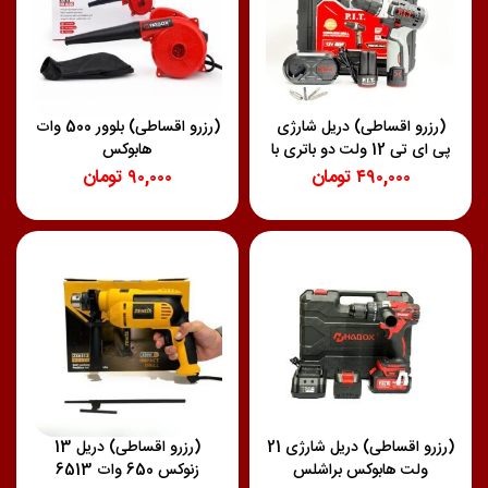
(رزرو اقساطی) دریل شارژی
(رزرو اقساطی) بلوور 500 وات
پی ای تی 12 ولت دو باتری با
هابوکس
کیف pit12k-10a2
۴۹۰,۰۰۰
تومان
۹۰,۰۰۰
تومان
(رزرو اقساطی) دریل شارژی 21
(رزرو اقساطی) دریل 13
ولت هابوکس براشلس
زنوکس 650 وات 6513