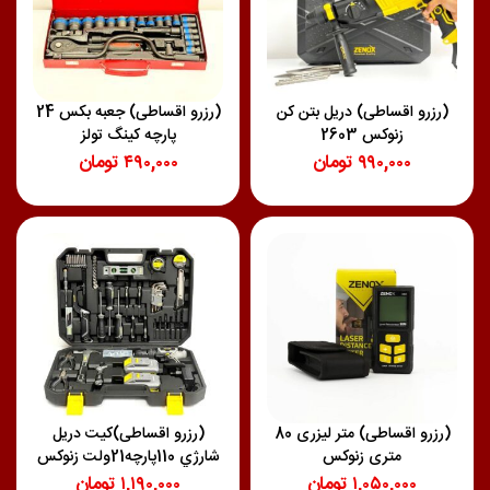
(رزرو اقساطی) دریل بتن کن
(رزرو اقساطی) جعبه بکس 24
زنوکس 2603
پارچه کینگ تولز
۹۹۰,۰۰۰
تومان
۴۹۰,۰۰۰
تومان
(رزرو اقساطی) متر لیزری 80
(رزرو اقساطی)کيت دريل
متری زنوکس
شارژي 110پارچه21ولت زنوکس
۱,۰۵۰,۰۰۰
تومان
۱,۱۹۰,۰۰۰
تومان