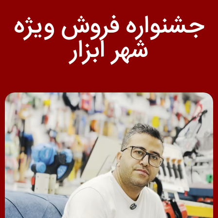
جشنواره فروش ویژه
شهر ابزار