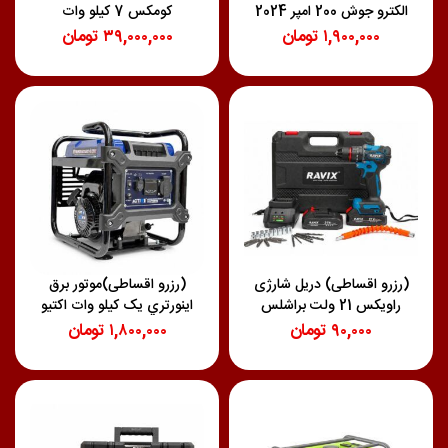
الکترو جوش 200 امپر 2024
کومکس 7 کیلو وات
مینی
۱,۹۰۰,۰۰۰
تومان
۳۹,۰۰۰,۰۰۰
تومان
(رزرو اقساطی) دریل شارژی
(رزرو اقساطی)موتور برق
راویکس 21 ولت براشلس
اينورتري يک کيلو وات اکتیو
۹۰,۰۰۰
تومان
۱,۸۰۰,۰۰۰
تومان