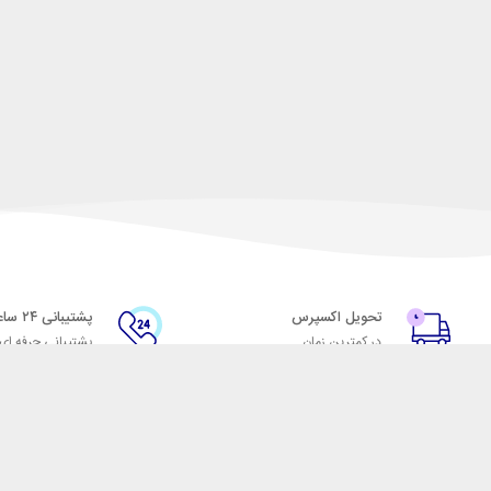
تحویل اکسپرس
پشتیبانی ۲۴ ساعته
در کمترین زمان
پشتیبانی حرفه ای
با شهر ابزار
اتاق خبر شهر ابزار
پاس
فروش در شهر ابزار
ر