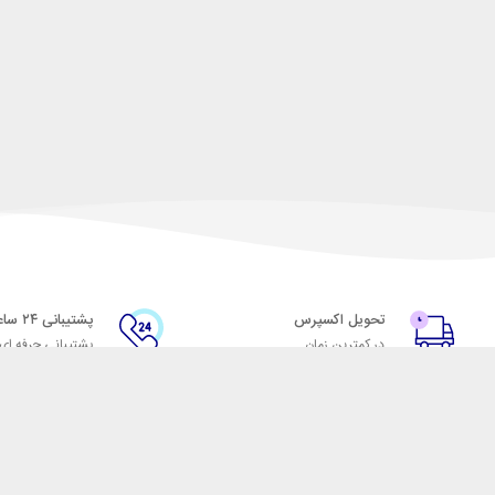
تحویل اکسپرس
پشتیبانی ۲۴ ساعته
در کمترین زمان
پشتیبانی حرفه ای
با شهر ابزار
اتاق خبر شهر ابزار
پاس
فروش در شهر ابزار
ر