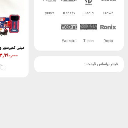
pukka
Kenzax
Hadid
Crown
Worksite
Tosan
Ronix
۳,۹۹۰,۰۰۰
فیلتر براساس قیمت :