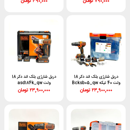
۷۹۰,۰۰۰
تومان
۳۹۰,۰۰۰
تومان
دریل شارژی بلک اند دکر 18
دریل شارژی بلک اند دکر 18
ولت 40 تیکه Bcksb05_qw
ولت asd184k_qw
۲۳,۹۰۰,۰۰۰
تومان
۲۳,۹۰۰,۰۰۰
تومان