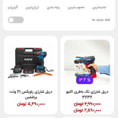
جدیدترین
محبوب‌ترین
رتبه بندی
ارزان‌ترین
گران‌ترین
فقط موجود ها:
13.4
دریل شارژی تک باطری اکتیو
دریل شارژی راویکس 21 ولت
3232
براشلس
۲,۹۹۰,۰۰۰
تومان
۵,۴۹۰,۰۰۰
تومان
۲,۵۹۰,۰۰۰
تومان