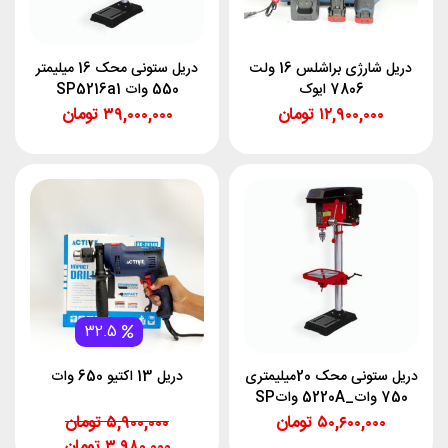
دریل شارژی براشلس 16 ولت
دریل ستونی محک 16 میلیمتر
7806 ایوک
550 وات SP5216a1
۱۲,۹۰۰,۰۰۰
تومان
۳۹,۰۰۰,۰۰۰
تومان
32.5
دریل ستونی محک 20میلیمتری
دریل 13 اکتیو 650 وات
750 وات_5220A واتSP
۵۰,۶۰۰,۰۰۰
تومان
۵,۹۰۰,۰۰۰
تومان
۳,۹۸۰,۰۰۰
تومان