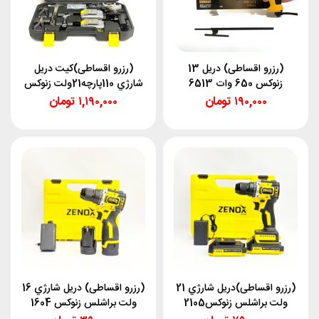
(رزرو اقساطی) دریل 13
(رزرو اقساطی)کيت دريل
زنوکس 650 وات 6513
شارژي 110پارچه21ولت زنوکس
۱۹۰,۰۰۰
تومان
۱,۱۹۰,۰۰۰
تومان
(رزرو اقساطی)دريل شارژي 21
(رزرو اقساطی) دريل شارژي 16
ولت براشلس زنوکس2105
ولت براشلس زنوکس 1604