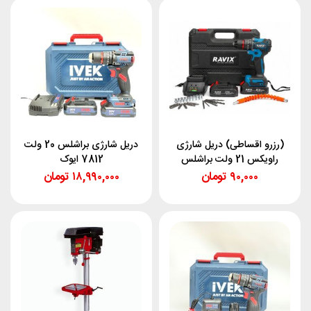
(رزرو اقساطی) دریل شارژی
دریل شارژی براشلس 20 ولت
راویکس 21 ولت براشلس
7812 ایوک
۹۰,۰۰۰
تومان
۱۸,۹۹۰,۰۰۰
تومان