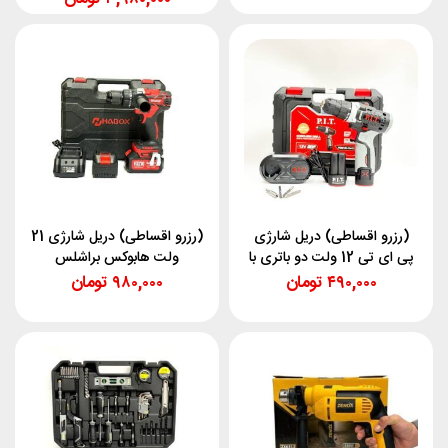
(رزرو اقساطی) دریل شارژی
(رزرو اقساطی) دریل شارژی 21
پی ای تی 12 ولت دو باتری با
ولت هابوکس براشلس
کیف pit12k-10a2
۴۹۰,۰۰۰
تومان
۹۸۰,۰۰۰
تومان