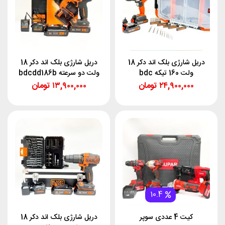
دریل شارژی بلک اند دکر 18
دریل شارژی بلک اند دکر 18
ولت 160 تیکه bdc
ولت دو سرعته bdcdd186b
001bast_gb
۲۴,۹۰۰,۰۰۰
تومان
۱۳,۹۰۰,۰۰۰
تومان
10.4
کیت 4 عددی سوپر
دریل شارژی بلک اند دکر 18