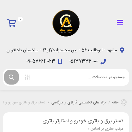
0
مشهد - ابوطالب 56 - بین محمدزاده17و19 - ساختمان دادآفرین
09057664023
05137332000
خانه
/
ابزار های تخصصی گاراژی و کارگاهی
/
تستر برق و باتری خودرو و استا
تستر برق و باتری خودرو و استارتر باتری
مرتب سازی بر اساس :