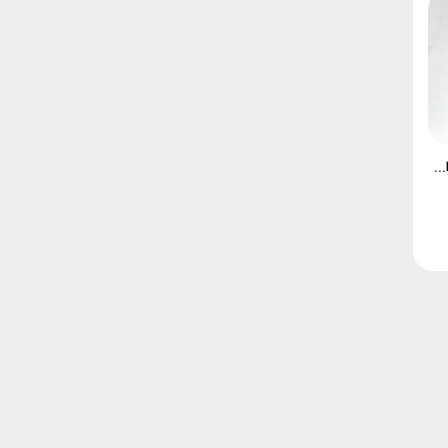
سری گیریس پمپ گیره ای دو دسته بلند