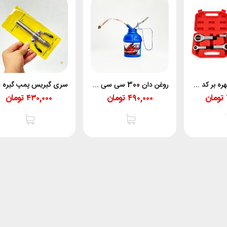
کیت 4 عددی مهره بر کد 21/4 نورس
روغن دان 300 سی سی وفایی
تومان
۴۹۰,۰۰۰
تومان
۴۳۰,۰۰۰
تومان