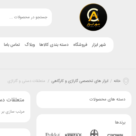
شهر ابزار
فروشگاه
دسته بندی کالاها
وبلاگ
تماس باما
خانه
/
ابزار های تخصصی گاراژی و کارگاهی
/
متعلقات دستی و گاراژی
متعلقات دس
دسته های محصولات
مرتب سازی بر 
برندها