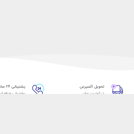
تحویل اکسپرس
پشتیبانی ۲۴ ساعته
در کمترین زمان
پشتیبانی حرفه ای
با شهر ابزار
اتاق خبر شهر ابزار
پاس
فروش در شهر ابزار
ر