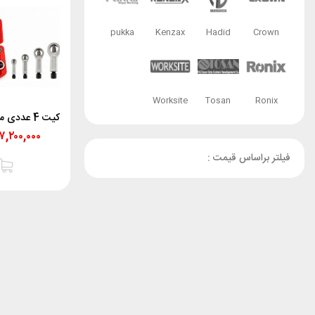
pukka
Kenzax
Hadid
Crown
Worksite
Tosan
Ronix
۷,۲۰۰,۰۰۰
فیلتر براساس قیمت :