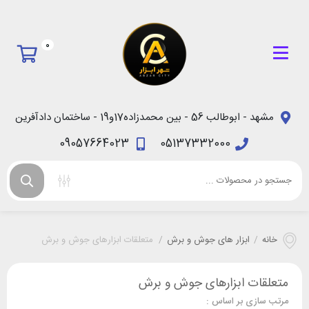
0
مشهد - ابوطالب 56 - بین محمدزاده17و19 - ساختمان دادآفرین
09057664023
05137332000
خانه
/
ابزار های جوش و برش
/
متعلقات ابزارهای جوش و برش
متعلقات ابزارهای جوش و برش
مرتب سازی بر اساس :