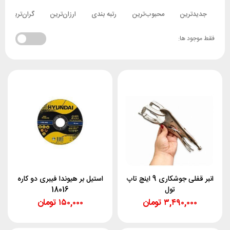
جدیدترین
محبوب‌ترین
رتبه بندی
ارزان‌ترین
گران‌ترین
فقط موجود ها:
انبر قفلی جوشکاری 9 اینچ تاپ
استیل بر هیوندا فیبری دو کاره
تول
18016
۳,۴۹۰,۰۰۰
تومان
۱۵۰,۰۰۰
تومان