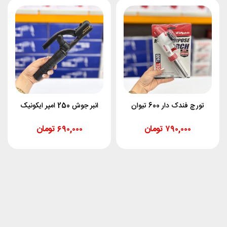
تورچ فندک دار 600 تیوان
انبر جوش 250 امپر ایکونیک
۷۹۰,۰۰۰
تومان
۶۹۰,۰۰۰
تومان