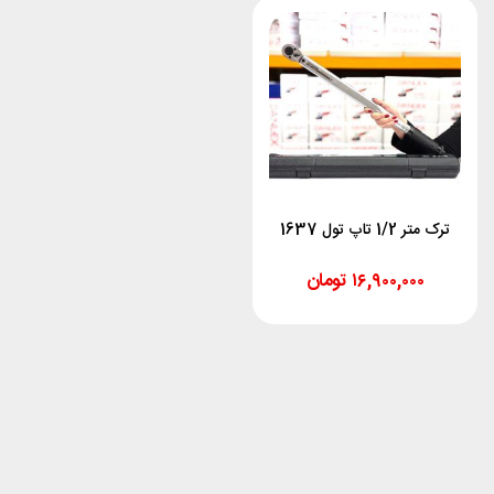
ترک متر 1/2 تاپ تول 1637
۱۶,۹۰۰,۰۰۰
تومان