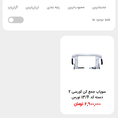
جدیدترین
محبوب‌ترین
رتبه بندی
ارزان‌ترین
گران‌ترین
فقط موجود ها:
سوپاپ جمع کن کورسی 2
دسته کد 13/4 نورس
۶,۹۰۰,۰۰۰
تومان