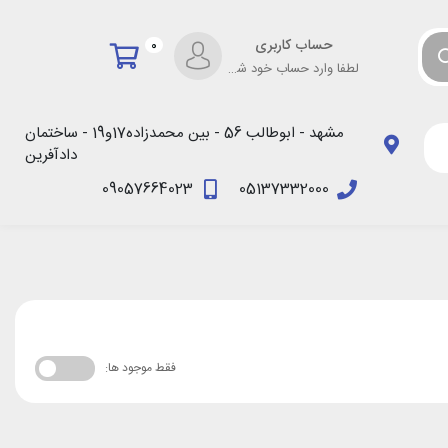
حساب کاربری
0
لطفا وارد حساب خود شوید!
مشهد - ابوطالب 56 - بین محمدزاده17و19 - ساختمان
دادآفرین
09057664023
05137332000
فقط موجود ها: