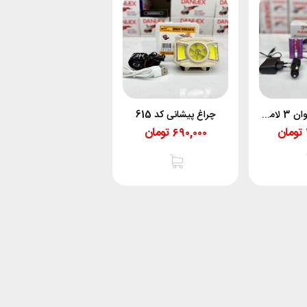
چراغ پیشانی تیوان 3 لامپ 3040
چراغ پیشانی کد 615
تومان
۶۹۰,۰۰۰
تومان