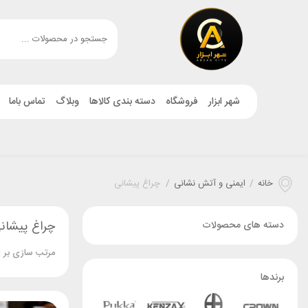
شهر ابزار
فروشگاه
دسته بندی کالاها
وبلاگ
تماس باما
خانه
/
ایمنی و آتش نشانی
/
چراغ پیشانی
چراغ پیشان
دسته های محصولات
مرتب سازی بر 
برندها