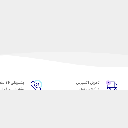
تحویل اکسپرس
پشتیبانی ۲۴ ساعته
در کمترین زمان
پشتیبانی حرفه ای
با شهر ابزار
اتاق خبر شهر ابزار
پاس
فروش در شهر ابزار
ر