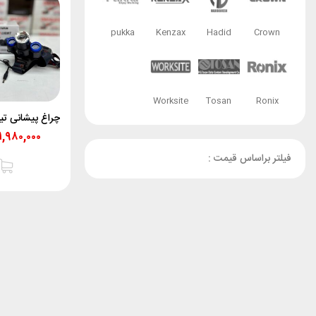
pukka
Kenzax
Hadid
Crown
Worksite
Tosan
Ronix
۱,۹۸۰,۰۰۰
فیلتر براساس قیمت :