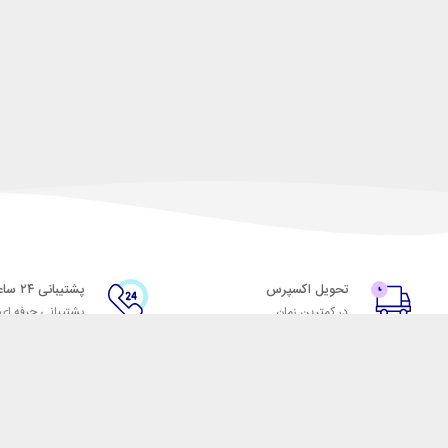
تحویل اکسپرس
پشتیبانی ۲۴ ساعته
در کمترین زمان
پشتیبانی حرفه ای
با شهر ابزار
اتاق خبر شهر ابزار
پاس
فروش در شهر ابزار
ر