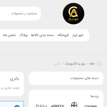
شهر ابزار
فروشگاه
دسته بندی کالاها
وبلاگ
تماس باما
خانه
/
برق و الکترونیک
/
باتری
باتری
دسته های محصولات
مرتب سازی بر 
برندها