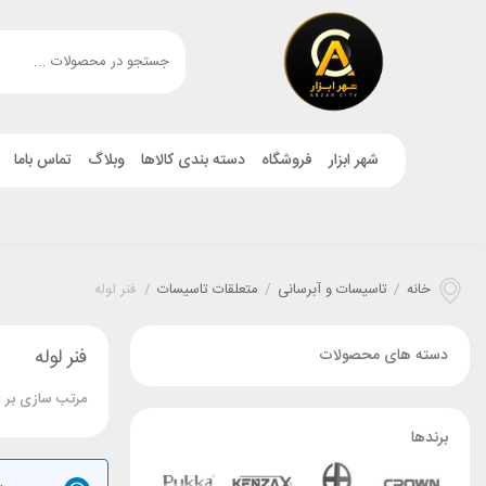
شهر ابزار
فروشگاه
دسته بندی کالاها
وبلاگ
تماس باما
خانه
/
تاسیسات و آبرسانی
/
متعلقات تاسیسات
/
فنر لوله
فنر لوله
دسته های محصولات
مرتب سازی بر 
برندها