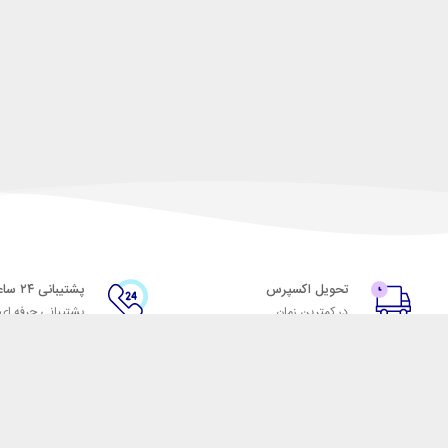
تحویل اکسپرس
پشتیبانی ۲۴ ساعته
در کمترین زمان
پشتیبانی حرفه ای
با شهر ابزار
اتاق خبر شهر ابزار
پاس
فروش در شهر ابزار
ر