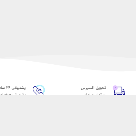
تحویل اکسپرس
پشتیبانی ۲۴ ساعته
در کمترین زمان
پشتیبانی حرفه ای
با شهر ابزار
اتاق خبر شهر ابزار
پاس
فروش در شهر ابزار
ر