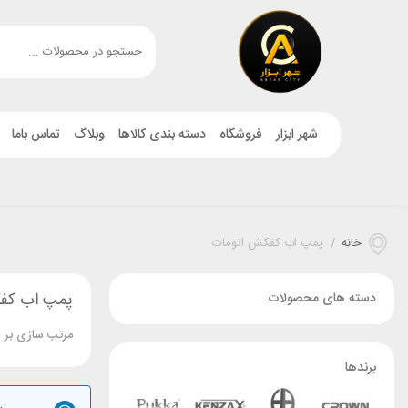
شهر ابزار
فروشگاه
دسته بندی کالاها
وبلاگ
تماس باما
خانه
/
پمپ اب کفکش اتومات
پمپ اب کف
دسته های محصولات
مرتب سازی بر 
برندها