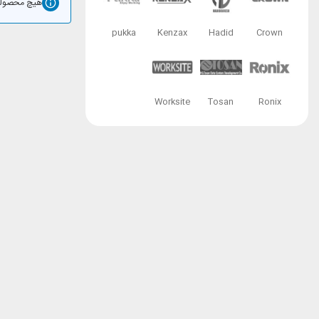
هیچ محصولی
pukka
Kenzax
Hadid
Crown
Worksite
Tosan
Ronix