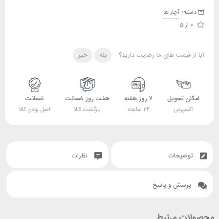
دسته:
آچار ها
0 از 5
آیا از قیمت های ما رضایت دارید؟
بله
خیر
امکان تحویل
۷ روز هفته
هفت روز ضمانت
ضمانت
اکسپرس
۲۴ ساعته
بازگشت کالا
اصل بودن کالا
توضیحات
نظرات
پرسش و پاسخ
محصولات مرتبط