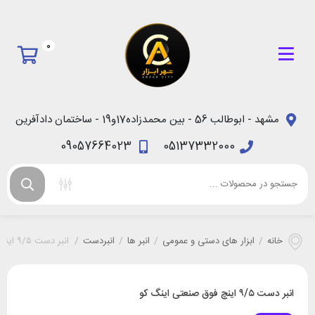
0
مشهد - ابوطالب 56 - بین محمدزاده17و19 - ساختمان دادآفرین
09057664023
05137332000
خانه
/
ابزار های دستی و عمومی
/
انبر ها
/
انبردست
/
انبر دست ۹/۵ اینچ فوق صنعتی اینگ کو
انبر دست ۹/۵ اینچ فوق صنعتی اینگ کو