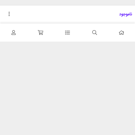
ناموجود
تحویل اکسپرس
پشتیبانی ۲۴ ساعته
در کمترین زمان
پشتیبانی حرفه ای
همیشه در دسترس
۷ روز ضمانت بازگشت
شبکه های اجتماعی را دنبال
در صورت عدم استفاده
کنید
ضمانت اصل‌بودن کالا
تایید اصالت کالا
با شهر ابزار
خدمات مشتریان
اتاق خبر شهر ابزار
پاسخ به پرسش‌های متداول
فروش در شهر ابزار
رویه‌های بازگرداندن کالا