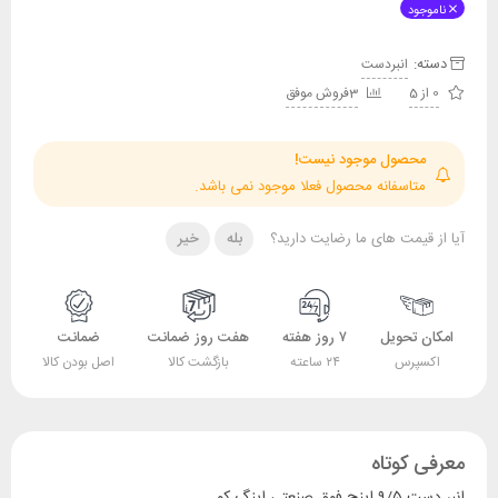
ناموجود
دسته:
انبردست
0 از 5
3فروش موفق
محصول موجود نیست!
متاسفانه محصول فعلا موجود نمی باشد.
آیا از قیمت های ما رضایت دارید؟
بله
خیر
امکان تحویل
۷ روز هفته
هفت روز ضمانت
ضمانت
اکسپرس
۲۴ ساعته
بازگشت کالا
اصل بودن کالا
معرفی کوتاه