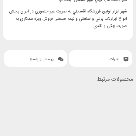
انبر دست ۹/۵ اینچ فوق صنعتی اینگ کو
‎شهر ابزار اولين فروشگاه اقساطي به صورت غير حضوري در ايران پخش
انواع ابزارلات برقي و صنغتي و نيمه صنعتی فروش ويژه همکاري به
صورت چکي و نقدي
نظرات
پرسش و پاسخ
محصولات مرتبط