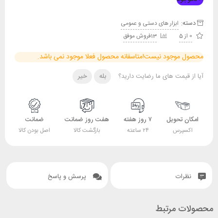
دسته:
ابزار های دستی و عمومی
0 از 5
13فروش موفق
محصول موجود نیست!
متاسفانه محصول فعلا موجود نمی باشد.
آیا از قیمت های ما رضایت دارید؟
بله
خیر
امکان تحویل
۷ روز هفته
هفت روز ضمانت
ضمانت
اکسپرس
۲۴ ساعته
بازگشت کالا
اصل بودن کالا
نظرات
پرسش و پاسخ
محصولات مرتبط