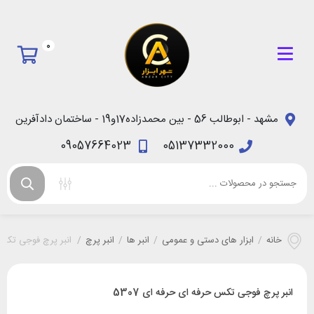
0
مشهد - ابوطالب 56 - بین محمدزاده17و19 - ساختمان دادآفرین
09057664023
05137332000
خانه
/
ابزار های دستی و عمومی
/
انبر ها
/
انبر پرچ
/
انبر پرچ فوجی تکس ح
انبر پرچ فوجی تکس حرفه ای حرفه ای 5307