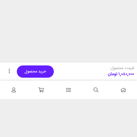
قیمت محصول:
خرید محصول
۱,۰۸۰,۰۰۰
تومان
تحویل اکسپرس
پشتیبانی ۲۴ ساعته
در کمترین زمان
پشتیبانی حرفه ای
همیشه در دسترس
۷ روز ضمانت بازگشت
شبکه های اجتماعی را دنبال
در صورت عدم استفاده