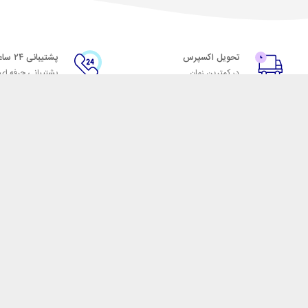
تحویل اکسپرس
پشتیبانی ۲۴ ساعته
در کمترین زمان
پشتیبانی حرفه ای
با شهر ابزار
اتاق خبر شهر ابزار
پاس
فروش در شهر ابزار
ر
همکاری با سازمان‌ها
فرصت‌های شغلی
فروشگاه اینترنتی شهر ابزار