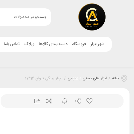
شهر ابزار
فروشگاه
دسته بندی کالاها
وبلاگ
تماس باما
خانه
/
ابزار های دستی و عمومی
/
اچار رینگی تیوان 16*17