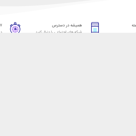
همیشه در دسترس
۷ روز ضمانت بازگشت
شبکه های اجتماعی را دنبال کنید
در
خدمات مشتریان
راهنمای خرید از شهر ابزا
خ به پرسش‌های متداول
نحوه ثبت سفارش
ویه‌های بازگرداندن کالا
رویه ارسال سفارش
شرایط استفاده
شیوه‌های پرداخت
حریم خصوصی