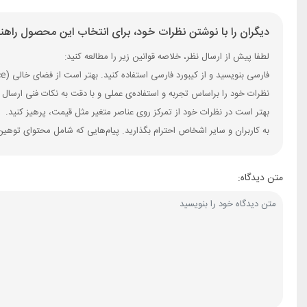
دیگران را با نوشتن نظرات خود، برای انتخاب این محصول راهنم
لطفا پیش از ارسال نظر، خلاصه قوانین زیر را مطالعه کنید:
فارسی بنویسید و از کیبورد فارسی استفاده کنید. بهتر است از فضای خالی (Space) بیش‌از‌حدِ معمول، شکلک یا ایموجی استفاده نکنید و از کشیدن حروف یا کلمات با صفحه‌کلید بپرهیزید.
نظرات خود را براساس تجربه و استفاده‌ی عملی و با دقت به نکات فنی ارسال 
بهتر است در نظرات خود از تمرکز روی عناصر متغیر مثل قیمت، پرهیز کنید.
به کاربران و سایر اشخاص احترام بگذارید. پیام‌هایی که شامل محتوای توهین
متن دیدگاه: