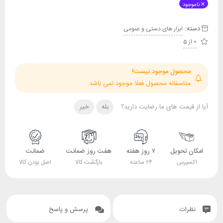
ناموجود
دسته:
ابزار های دستی و عمومی
0 از 5
محصول موجود نیست!
متاسفانه محصول فعلا موجود نمی باشد.
آیا از قیمت های ما رضایت دارید؟
بله
خیر
امکان تحویل
۷ روز هفته
هفت روز ضمانت
ضمانت
اکسپرس
۲۴ ساعته
بازگشت کالا
اصل بودن کالا
نظرات
پرسش و پاسخ