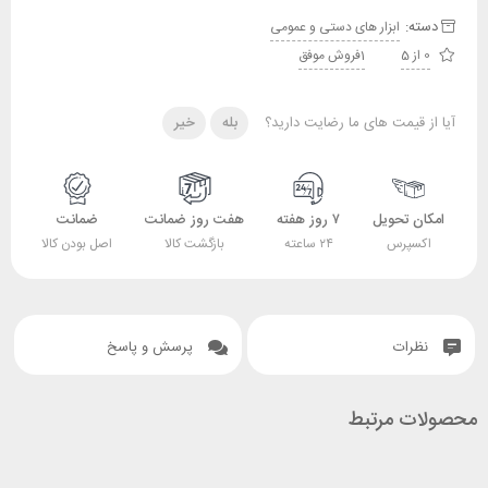
دسته:
ابزار های دستی و عمومی
0 از 5
1فروش موفق
آیا از قیمت های ما رضایت دارید؟
بله
خیر
امکان تحویل
۷ روز هفته
هفت روز ضمانت
ضمانت
اکسپرس
۲۴ ساعته
بازگشت کالا
اصل بودن کالا
نظرات
پرسش و پاسخ
محصولات مرتبط