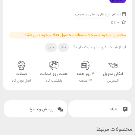
دسته:
ابزار های دستی و عمومی
0 از 5
محصول موجود نیست!
متاسفانه محصول فعلا موجود نمی باشد.
آیا از قیمت های ما رضایت دارید؟
بله
خیر
امکان تحویل
۷ روز هفته
هفت روز ضمانت
ضمانت
اکسپرس
۲۴ ساعته
بازگشت کالا
اصل بودن کالا
نظرات
پرسش و پاسخ
محصولات مرتبط