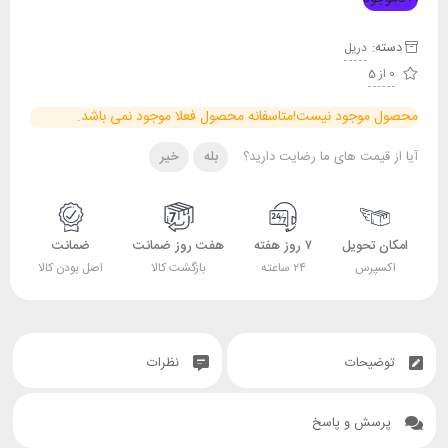
دسته:
دریل
0 از 5
محصول موجود نیست!
متاسفانه محصول فعلا موجود نمی باشد.
آیا از قیمت های ما رضایت دارید؟
بله
خیر
امکان تحویل
۷ روز هفته
هفت روز ضمانت
ضمانت
اکسپرس
۲۴ ساعته
بازگشت کالا
اصل بودن کالا
توضیحات
نظرات
پرسش و پاسخ