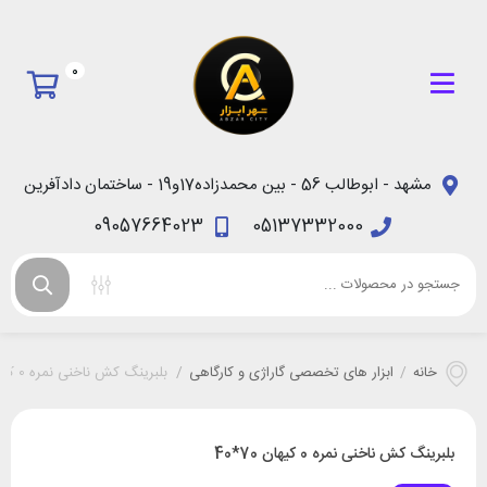
0
مشهد - ابوطالب 56 - بین محمدزاده17و19 - ساختمان دادآفرین
09057664023
05137332000
خانه
/
ابزار های تخصصی گاراژی و کارگاهی
/
بلبرینگ کش ناخنی نمره 0 کیهان 70*40
بلبرینگ کش ناخنی نمره 0 کیهان 70*40