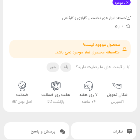
ناموجود
دسته:
ابزار های تخصصی گاراژی و کارگاهی
0 از 5
محصول موجود نیست!
متاسفانه محصول فعلا موجود نمی باشد.
آیا از قیمت های ما رضایت دارید؟
بله
خیر
امکان تحویل
۷ روز هفته
هفت روز ضمانت
ضمانت
اکسپرس
۲۴ ساعته
بازگشت کالا
اصل بودن کالا
نظرات
پرسش و پاسخ