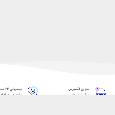
تحویل اکسپرس
پشتیبانی ۲۴ ساعته
در کمترین زمان
پشتیبانی حرفه ای
با شهر ابزار