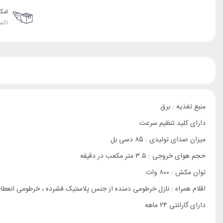
امک
اکس
منبع تغذیه : برق
دارای کلید تنظیم سرعت
میزان صدای تولیدی : ۸۵ دسی بل
حجم هوای خروجی : ۳.۵ متر مکعب در دقیقه
توان مکش : ۸۰۰ وات
اقلام همراه : نازل خرطومی دمنده از جنس پلاستیک فشرده ، خرطومی انعطاف پ
دارای گارانتی ۲۴ ماهه