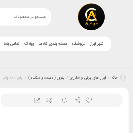
شهر ابزار
فروشگاه
دسته بندی کالاها
وبلاگ
تماس باما
خانه
/
ابزار های برقی و شارژی
/
بلوور ( دمنده و مکنده )
/
بلور ۸۰۰ وات ایوک ۶۰۱۲