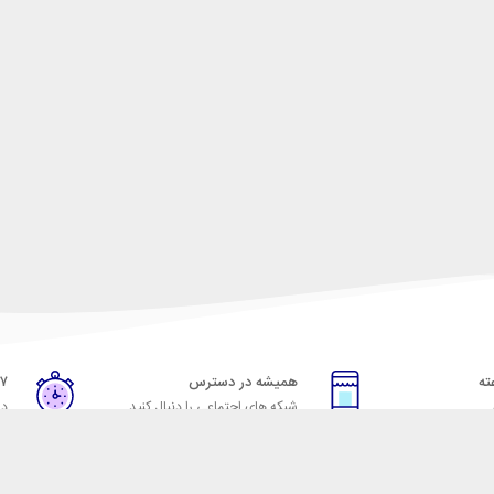
همیشه در دسترس
۷ روز ضمانت بازگشت
شبکه های اجتماعی را دنبال کنید
در
خدمات مشتریان
راهنمای خرید از شهر ابزا