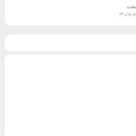
انت
ل بودن کالا