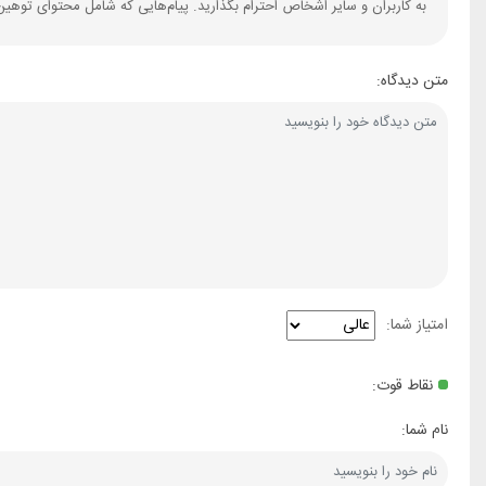
به کاربران و سایر اشخاص احترام بگذارید. پیام‌هایی که شامل محتوای توهین
متن دیدگاه:
امتیاز شما:
نقاط قوت:
نام شما: