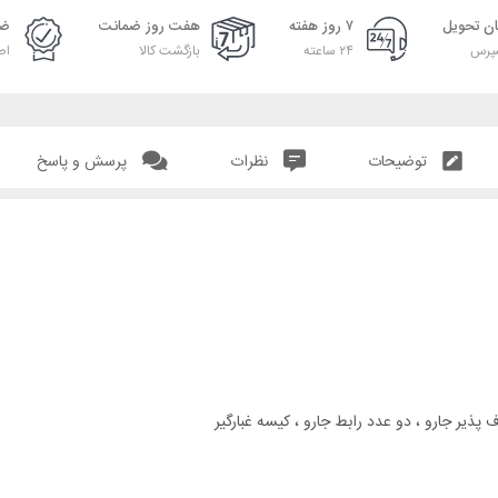
ان تحویل
۷ روز هفته
هفت روز ضمانت
ضم
پرس
۲۴ ساعته
بازگشت کالا
اص
توضیحات
نظرات
پرسش و پاسخ
ذیر جارو ، دو عدد رابط جارو ، کیسه غبارگیر