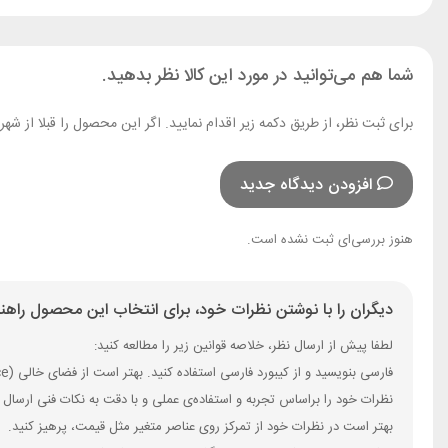
شما هم می‌توانید در مورد این کالا نظر بدهید.
برای ثبت نظر، از طریق دکمه زیر اقدام نمایید. اگر این محصول را قبلا از ش
افزودن دیدگاه جدید
هنوز بررسی‌ای ثبت نشده است.
دیگران را با نوشتن نظرات خود، برای انتخاب این محصول راهنم
لطفا پیش از ارسال نظر، خلاصه قوانین زیر را مطالعه کنید:
فارسی بنویسید و از کیبورد فارسی استفاده کنید. بهتر است از فضای خالی (Space) بیش‌از‌حدِ معمول، شکلک یا ایموجی استفاده نکنید و از کشیدن حروف یا کلمات با صفحه‌کلید بپرهیزید.
نظرات خود را براساس تجربه و استفاده‌ی عملی و با دقت به نکات فنی ارسال 
بهتر است در نظرات خود از تمرکز روی عناصر متغیر مثل قیمت، پرهیز کنید.