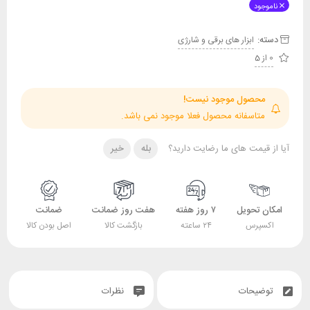
ناموجود
دسته:
ابزار های برقی و شارژی
0 از 5
محصول موجود نیست!
متاسفانه محصول فعلا موجود نمی باشد.
آیا از قیمت های ما رضایت دارید؟
بله
خیر
امکان تحویل
۷ روز هفته
هفت روز ضمانت
ضمانت
اکسپرس
۲۴ ساعته
بازگشت کالا
اصل بودن کالا
توضیحات
نظرات