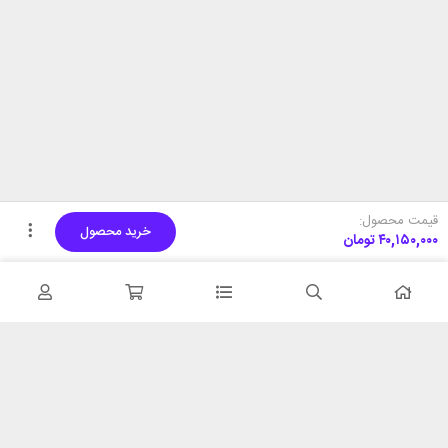
قیمت محصول:
خرید محصول
۴۰,۱۵۰,۰۰۰
تومان
تحویل اکسپرس
پشتیبانی ۲۴ ساعته
در کمترین زمان
پشتیبانی حرفه ای
همیشه در دسترس
۷ روز ضمانت بازگشت
شبکه های اجتماعی را دنبال
در صورت عدم استفاده