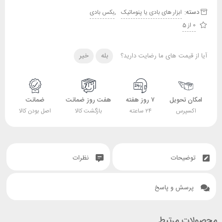
دسته:
,
ابزار های بادی یا پنوماتیک
بکس بادی
0 از 5
آیا از قیمت های ما رضایت دارید؟
بله
خیر
امکان تحویل
۷ روز هفته
هفت روز ضمانت
ضمانت
اکسپرس
۲۴ ساعته
بازگشت کالا
اصل بودن کالا
توضیحات
نظرات
پرسش و پاسخ
محصولات مرتبط