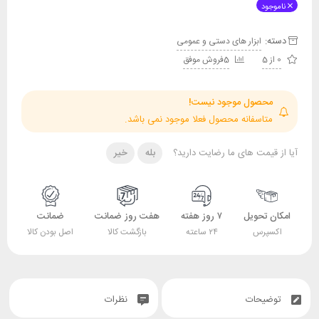
ناموجود
دسته:
ابزار های دستی و عمومی
0 از 5
5فروش موفق
محصول موجود نیست!
متاسفانه محصول فعلا موجود نمی باشد.
آیا از قیمت های ما رضایت دارید؟
بله
خیر
امکان تحویل
۷ روز هفته
هفت روز ضمانت
ضمانت
اکسپرس
۲۴ ساعته
بازگشت کالا
اصل بودن کالا
توضیحات
نظرات