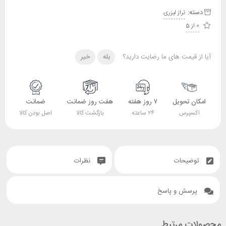
دسته:
تراز لیزری
0 از 5
آیا از قیمت های ما رضایت دارید؟
بله
خیر
امکان تحویل
۷ روز هفته
هفت روز ضمانت
ضمانت
اکسپرس
۲۴ ساعته
بازگشت کالا
اصل بودن کالا
توضیحات
نظرات
پرسش و پاسخ
محصولات مرتبط