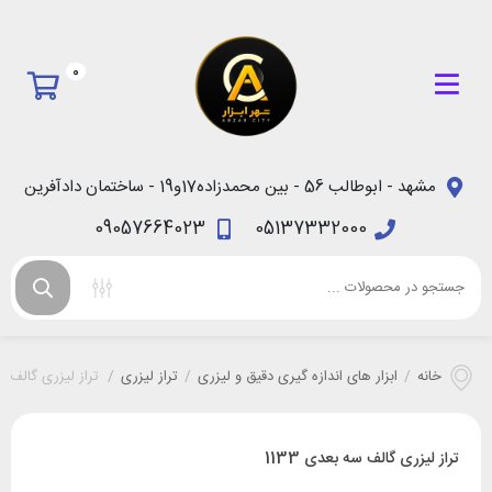
0
مشهد - ابوطالب 56 - بین محمدزاده17و19 - ساختمان دادآفرین
09057664023
05137332000
خانه
/
ابزار های اندازه گیری دقیق و لیزری
/
تراز لیزری
/
تراز لیزری گالف سه 
تراز لیزری گالف سه بعدی 1133