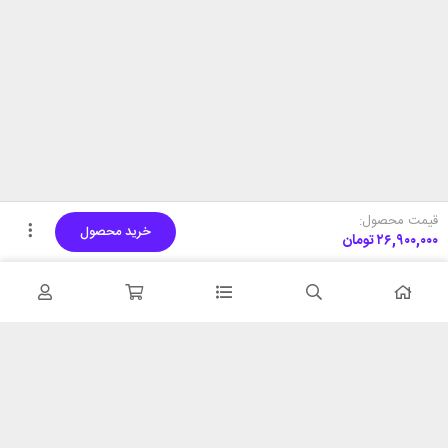
قیمت محصول:
خرید محصول
۲۶,۹۰۰,۰۰۰
تومان
تحویل اکسپرس
پشتیبانی ۲۴ ساعته
در کمترین زمان
پشتیبانی حرفه ای
همیشه در دسترس
۷ روز ضمانت بازگشت
شبکه های اجتماعی را دنبال
در صورت عدم استفاده