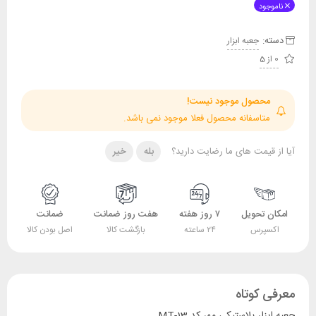
ناموجود
دسته:
جعبه ابزار
0 از 5
محصول موجود نیست!
متاسفانه محصول فعلا موجود نمی باشد.
آیا از قیمت های ما رضایت دارید؟
بله
خیر
امکان تحویل
۷ روز هفته
هفت روز ضمانت
ضمانت
اکسپرس
۲۴ ساعته
بازگشت کالا
اصل بودن کالا
معرفی کوتاه