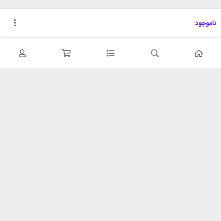
ناموجود
تحویل اکسپرس
پشتیبانی ۲۴ ساعته
در کمترین زمان
پشتیبانی حرفه ای
همیشه در دسترس
۷ روز ضمانت بازگشت
شبکه های اجتماعی را دنبال
در صورت عدم استفاده
کنید
ضمانت اصل‌بودن کالا
تایید اصالت کالا
با شهر ابزار
خدمات مشتریان
اتاق خبر شهر ابزار
پاسخ به پرسش‌های متداول
فروش در شهر ابزار
رویه‌های بازگرداندن کالا