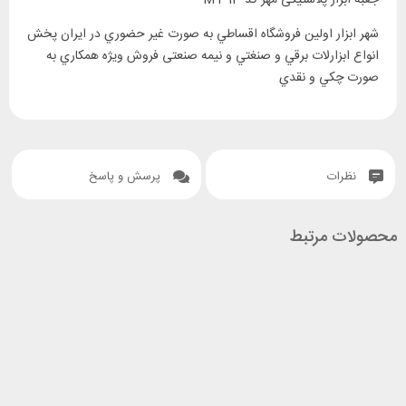
جعبه ابزار پلاستیکی مهر کد MT-13
‎شهر ابزار اولين فروشگاه اقساطي به صورت غير حضوري در ايران پخش
انواع ابزارلات برقي و صنغتي و نيمه صنعتی فروش ويژه همکاري به
صورت چکي و نقدي
نظرات
پرسش و پاسخ
محصولات مرتبط