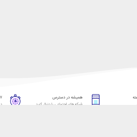
همیشه در دسترس
۷ روز ضمانت بازگشت
شبکه های اجتماعی را دنبال کنید
در
خدمات مشتریان
راهنمای خرید از شهر ابزا