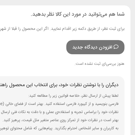
شما هم می‌توانید در مورد این کالا نظر بدهید.
برای ثبت نظر، از طریق دکمه زیر اقدام نمایید. اگر این محصول را قبلا از ش
افزودن دیدگاه جدید
هنوز بررسی‌ای ثبت نشده است.
دیگران را با نوشتن نظرات خود، برای انتخاب این محصول راهنم
لطفا پیش از ارسال نظر، خلاصه قوانین زیر را مطالعه کنید:
فارسی بنویسید و از کیبورد فارسی استفاده کنید. بهتر است از فضای خالی (Space) بیش‌از‌حدِ معمول، شکلک یا ایموجی استفاده نکنید و از کشیدن حروف یا کلمات با صفحه‌کلید بپرهیزید.
نظرات خود را براساس تجربه و استفاده‌ی عملی و با دقت به نکات فنی ارسال 
بهتر است در نظرات خود از تمرکز روی عناصر متغیر مثل قیمت، پرهیز کنید.
به کاربران و سایر اشخاص احترام بگذارید. پیام‌هایی که شامل محتوای توهین