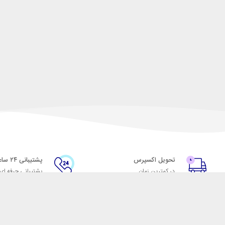
تحویل اکسپرس
پشتیبانی ۲۴ ساعته
در کمترین زمان
پشتیبانی حرفه ای
با شهر ابزار