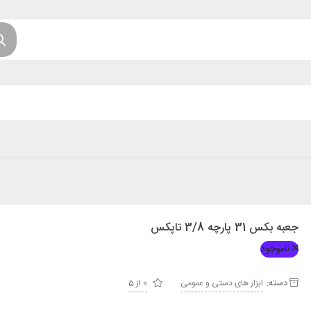
جعبه بکس 31 پارچه 3/8 تاپکس
ناموجود
دسته:
ابزار های دستی و عمومی
0 از 5