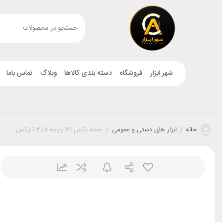
شهر ابزار
فروشگاه
دسته بندی کالاها
وبلاگ
تماس باما
خانه
/
ابزار های دستی و عمومی
/
جعبه بکس 31 پارچه 3/8 تاپکس