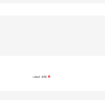
نقاط ضعف: