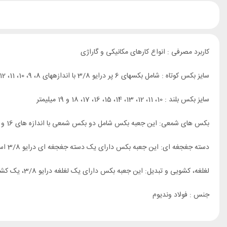
کاربرد مصرفی : انواع کارهای مکانیکی و گاراژی
سایز بکس کوتاه : شامل بکسهای 6 پر درایو 3/8 با اندازههای 8، 9، 10، 11، 12، 13، 14، 15، 16، 17، 18 و 19 میلیمتر
سایز بکس بلند : 10، 11، 12، 13، 14، 15، 16، 17، 18 و 19 میلیمتر
بکس های شمعی: این جعبه بکس شامل دو بکس شمعی با اندازه های 16 و 21 میلیمتر
دسته جغجغه ای: این جعبه بکس دارای یک دسته جغجغه ای درایو 3/8 است که با ۷۲ دندانه
لغلغه، کشویی و تبدیل: این جعبه بکس دارای یک لغلغه درایو 3/8، یک کشویی درایو 3/8 و یک تبدیل از درایو 3/8 به درایو 1/4 است که برای افزایش قابلیت استفاده از بکس ها
جنس : فولاد وندیوم