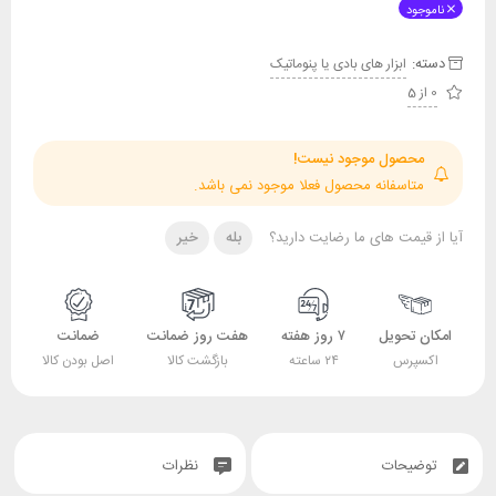
ناموجود
دسته:
ابزار های بادی یا پنوماتیک
0 از 5
محصول موجود نیست!
متاسفانه محصول فعلا موجود نمی باشد.
آیا از قیمت های ما رضایت دارید؟
بله
خیر
امکان تحویل
۷ روز هفته
هفت روز ضمانت
ضمانت
اکسپرس
۲۴ ساعته
بازگشت کالا
اصل بودن کالا
توضیحات
نظرات