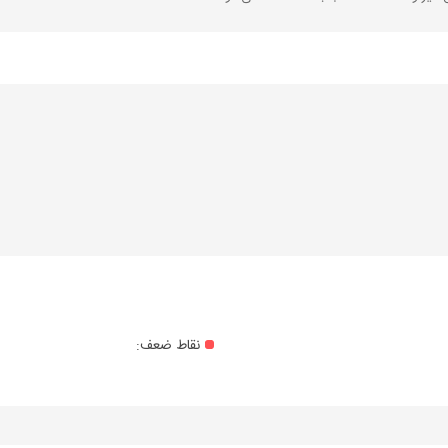
نقاط ضعف: