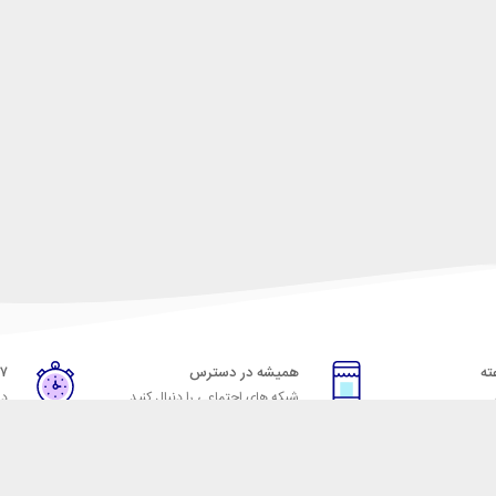
همیشه در دسترس
۷ روز ضمانت بازگشت
شبکه های اجتماعی را دنبال کنید
در
خدمات مشتریان
راهنمای خرید از شهر ابزا