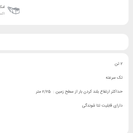
امک
اکس
2 تن
تک سرعته
حداکثر ارتفاع بلند کردن بار از سطح زمین : 2/25 متر
دارای قابلیت تتا شوندگی