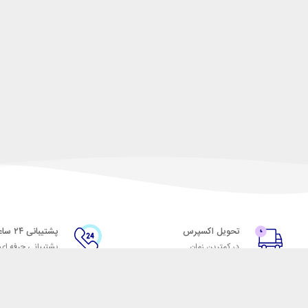
تحویل اکسپرس
پشتیبانی ۲۴ ساعته
در کمترین زمان
پشتیبانی حرفه ای
با شهر ابزار