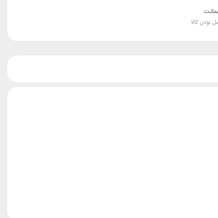
انت
ل بودن کالا