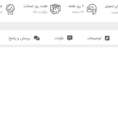
ان تحویل
۷ روز هفته
هفت روز ضمانت
ضم
پرس
۲۴ ساعته
بازگشت کالا
اص
توضیحات
نظرات
پرسش و پاسخ