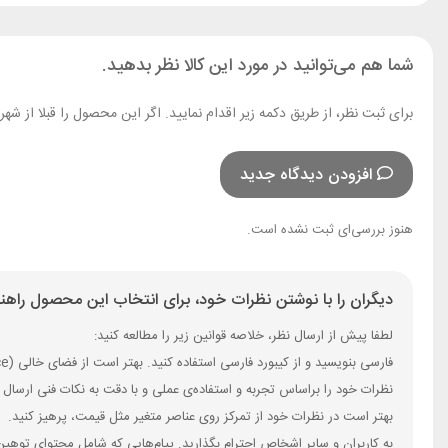
شما هم می‌توانید در مورد این کالا نظر بدهید.
برای ثبت نظر، از طریق دکمه زیر اقدام نمایید. اگر این محصول را قبلا از ش
افزودن دیدگاه جدید
هنوز بررسی‌ای ثبت نشده است.
دیگران را با نوشتن نظرات خود، برای انتخاب این محصول راهنم
لطفا پیش از ارسال نظر، خلاصه قوانین زیر را مطالعه کنید:
فارسی بنویسید و از کیبورد فارسی استفاده کنید. بهتر است از فضای خالی (Space) بیش‌از‌حدِ معمول، شکلک یا ایموجی استفاده نکنید و از کشیدن حروف یا کلمات با صفحه‌کلید بپرهیزید.
نظرات خود را براساس تجربه و استفاده‌ی عملی و با دقت به نکات فنی ارسال 
بهتر است در نظرات خود از تمرکز روی عناصر متغیر مثل قیمت، پرهیز کنید.
به کاربران و سایر اشخاص احترام بگذارید. پیام‌هایی که شامل محتوای توهین