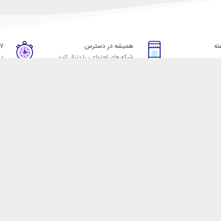
همیشه در دسترس
۷ روز ضمانت بازگشت
شبکه های اجتماعی را دنبال کنید
در
خدمات مشتریان
راهنمای خرید از شهر ابزا
خ به پرسش‌های متداول
نحوه ثبت سفارش
ویه‌های بازگرداندن کالا
رویه ارسال سفارش
شرایط استفاده
شیوه‌های پرداخت
حریم خصوصی