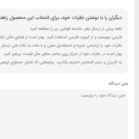
دیگران را با نوشتن نظرات خود، برای انتخاب این محصول راهنم
لطفا پیش از ارسال نظر، خلاصه قوانین زیر را مطالعه کنید:
فارسی بنویسید و از کیبورد فارسی استفاده کنید. بهتر است از فضای خالی (Space) بیش‌از‌حدِ معمول، شکلک یا ایموجی استفاده نکنید و از کشیدن حروف یا کلمات با صفحه‌کلید بپرهیزید.
نظرات خود را براساس تجربه و استفاده‌ی عملی و با دقت به نکات فنی ارسال 
بهتر است در نظرات خود از تمرکز روی عناصر متغیر مثل قیمت، پرهیز کنید.
به کاربران و سایر اشخاص احترام بگذارید. پیام‌هایی که شامل محتوای توهین
متن دیدگاه: