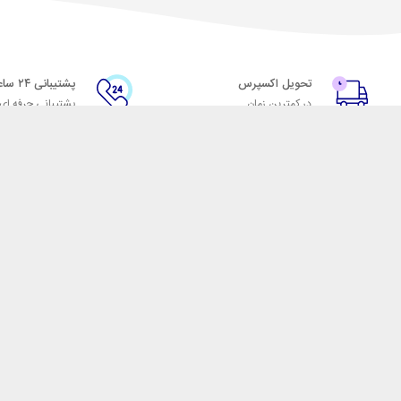
تحویل اکسپرس
پشتیبانی ۲۴ ساعته
در کمترین زمان
پشتیبانی حرفه ای
با شهر ابزار
اتاق خبر شهر ابزار
پاس
فروش در شهر ابزار
ر
همکاری با سازمان‌ها
فرصت‌های شغلی
فروشگاه اینترنتی شهر ابزار