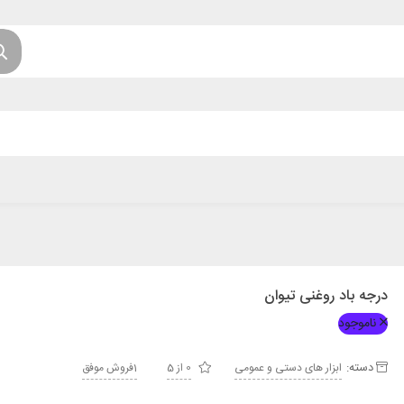
درجه باد روغنی تیوان
ناموجود
دسته:
ابزار های دستی و عمومی
0 از 5
1فروش موفق