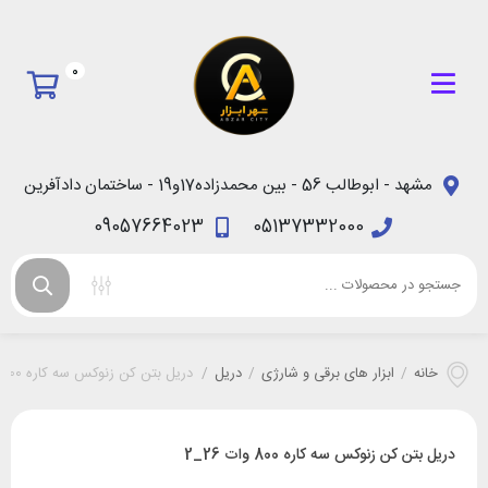
0
مشهد - ابوطالب 56 - بین محمدزاده17و19 - ساختمان دادآفرین
09057664023
05137332000
خانه
/
ابزار های برقی و شارژی
/
دریل
/
دریل بتن کن زنوکس سه کاره 800 وات 26_2
دریل بتن کن زنوکس سه کاره 800 وات 26_2