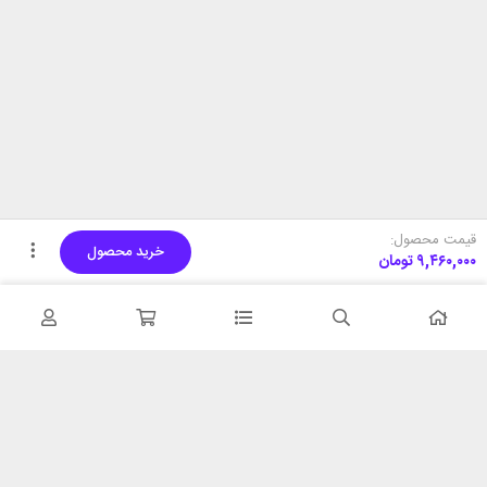
قیمت محصول:
خرید محصول
۹,۴۶۰,۰۰۰
تومان
تحویل اکسپرس
پشتیبانی ۲۴ ساعته
در کمترین زمان
پشتیبانی حرفه ای
همیشه در دسترس
۷ روز ضمانت بازگشت
شبکه های اجتماعی را دنبال
در صورت عدم استفاده