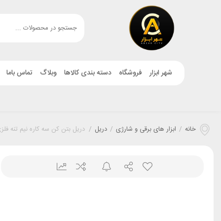
شهر ابزار
فروشگاه
دسته بندی کالاها
وبلاگ
تماس باما
خانه
/
ابزار های برقی و شارژی
/
دریل
/
دریل بتن کن سه کاره نیم تنه فلزی 1000وات ایوک 0