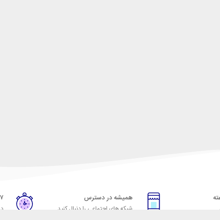
همیشه در دسترس
۷ روز ضمانت بازگشت
شبکه های اجتماعی را دنبال کنید
در