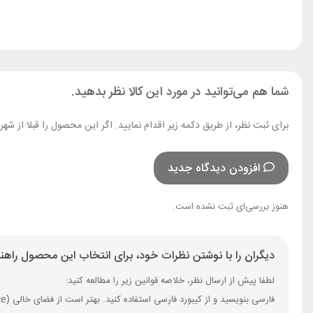
شما هم می‌توانید در مورد این کالا نظر بدهید.
برای ثبت نظر، از طریق دکمه زیر اقدام نمایید. اگر این محصول را قبلا از ش
افزودن دیدگاه جدید
هنوز بررسی‌ای ثبت نشده است.
دیگران را با نوشتن نظرات خود، برای انتخاب این محصول راهنم
لطفا پیش از ارسال نظر، خلاصه قوانین زیر را مطالعه کنید:
فارسی بنویسید و از کیبورد فارسی استفاده کنید. بهتر است از فضای خالی (Space) بیش‌از‌حدِ معمول، شکلک یا ایموجی استفاده نکنید و از کشیدن حروف یا کلمات با صفحه‌کلید بپرهیزید.