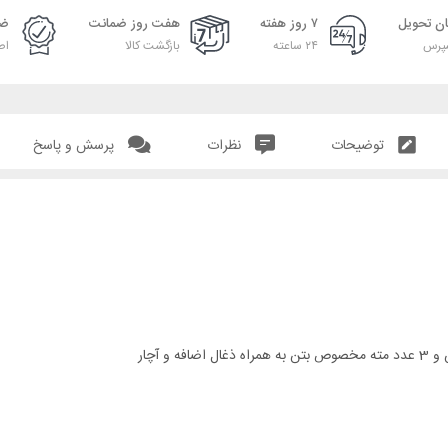
ان تحویل
۷ روز هفته
هفت روز ضمانت
ضم
پرس
۲۴ ساعته
بازگشت کالا
اص
توضیحات
نظرات
پرسش و پاسخ
 آچار