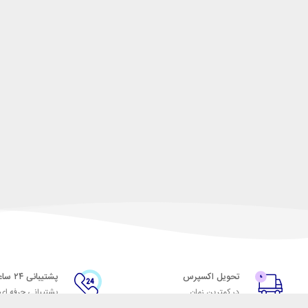
تحویل اکسپرس
پشتیبانی ۲۴ ساعته
در کمترین زمان
پشتیبانی حرفه ای