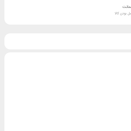
انت
ل بودن کالا