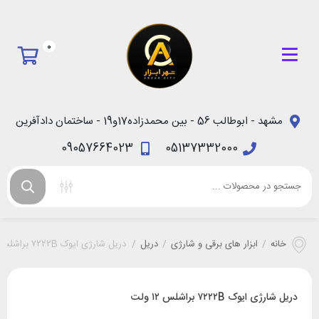
0
مشهد - ابوطالب 56 - بین محمدزاده17و19 - ساختمان دادآفرین
09057664023
05137332000
خانه
/
ابزار های برقی و شارژی
/
دریل
/
دریل شارژی ایوک ۷۲۲۲B براشلس ۱۲ ولت
دریل شارژی ایوک ۷۲۲۲B براشلس ۱۲ ولت