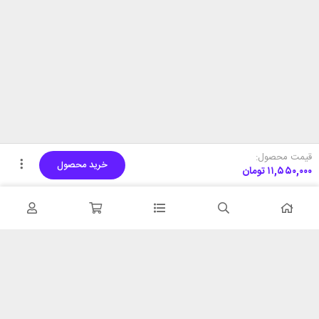
قیمت محصول:
خرید محصول
۱۱,۵۵۰,۰۰۰
تومان
تحویل اکسپرس
پشتیبانی ۲۴ ساعته
در کمترین زمان
پشتیبانی حرفه ای
همیشه در دسترس
۷ روز ضمانت بازگشت
شبکه های اجتماعی را دنبال
در صورت عدم استفاده