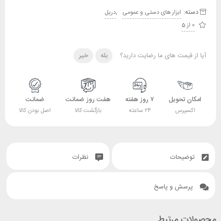
دسته:
,
ابزار های دستی و عمومی
دریل
0 از 5
آیا از قیمت های ما رضایت دارید؟
بله
خیر
امکان تحویل
۷ روز هفته
هفت روز ضمانت
ضمانت
اکسپرس
۲۴ ساعته
بازگشت کالا
اصل بودن کالا
توضیحات
نظرات
پرسش و پاسخ
محصولات مرتبط