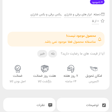
ناموجود
دسته:
,
ابزار های برقی و شارژی
بکس برقی و بکس شارژی
0 از 5
محصول موجود نیست!
متاسفانه محصول فعلا موجود نمی باشد.
آیا از قیمت های ما رضایت دارید؟
بله
خیر
امکان تحویل
۷ روز هفته
هفت روز ضمانت
ضمانت
اکسپرس
۲۴ ساعته
بازگشت کالا
اصل بودن کالا
توضیحات
نظرات