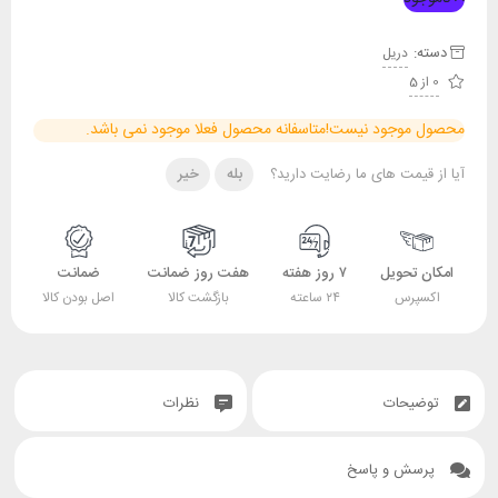
دسته:
دریل
0 از 5
محصول موجود نیست!
متاسفانه محصول فعلا موجود نمی باشد.
آیا از قیمت های ما رضایت دارید؟
بله
خیر
امکان تحویل
۷ روز هفته
هفت روز ضمانت
ضمانت
اکسپرس
۲۴ ساعته
بازگشت کالا
اصل بودن کالا
توضیحات
نظرات
پرسش و پاسخ