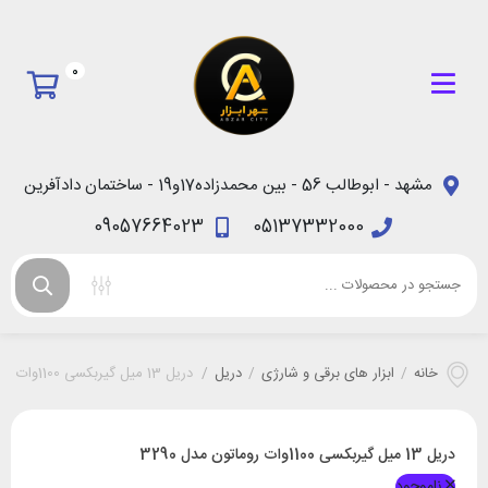
0
مشهد - ابوطالب 56 - بین محمدزاده17و19 - ساختمان دادآفرین
09057664023
05137332000
خانه
/
ابزار های برقی و شارژی
/
دریل
/
دریل 13 میل گیربکسی 1100وات روماتون مدل 3290
دریل 13 میل گیربکسی 1100وات روماتون مدل 3290
ناموجود