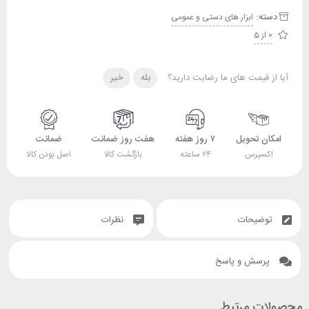
دسته:
ابزار های دستی و عمومی
0 از 5
آیا از قیمت های ما رضایت دارید؟
بله
خیر
امکان تحویل
۷ روز هفته
هفت روز ضمانت
ضمانت
اکسپرس
۲۴ ساعته
بازگشت کالا
اصل بودن کالا
توضیحات
نظرات
پرسش و پاسخ
محصولات مرتبط