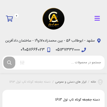
0
مشهد - ابوطالب 56 - بین محمدزاده17و19 - ساختمان دادآفرین
09057664023
05137332000
خانه
/
ابزار های دستی و عمومی
/
دسته جغجغه کوتاه تاپ تول 1613
دسته جغجغه کوتاه تاپ تول 1613