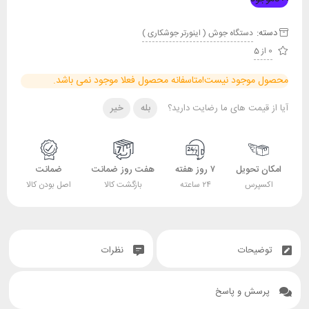
دسته:
دستگاه جوش ( اینورتر جوشکاری )
0 از 5
محصول موجود نیست!
متاسفانه محصول فعلا موجود نمی باشد.
آیا از قیمت های ما رضایت دارید؟
بله
خیر
امکان تحویل
۷ روز هفته
هفت روز ضمانت
ضمانت
اکسپرس
۲۴ ساعته
بازگشت کالا
اصل بودن کالا
توضیحات
نظرات
پرسش و پاسخ