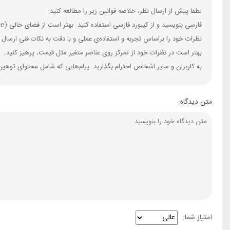
لطفا پیش از ارسال نظر، خلاصه قوانین زیر را مطالعه کنید:
فارسی بنویسید و از کیبورد فارسی استفاده کنید. بهتر است از فضای خالی (Space) بیش‌از‌حدِ معمول، شکلک یا ایموجی استفاده نکنید و از کشیدن حروف یا کلمات با صفحه‌کلید بپرهیزید.
نظرات خود را براساس تجربه و استفاده‌ی عملی و با دقت به نکات فنی ارسال 
بهتر است در نظرات خود از تمرکز روی عناصر متغیر مثل قیمت، پرهیز کنید.
به کاربران و سایر اشخاص احترام بگذارید. پیام‌هایی که شامل محتوای توهین
متن دیدگاه:
امتیاز شما: