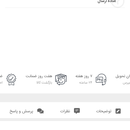
آماده ارسال
ان تحویل
۷ روز هفته
هفت روز ضمانت
ضم
پرس
۲۴ ساعته
بازگشت کالا
اص
توضیحات
نظرات
پرسش و پاسخ