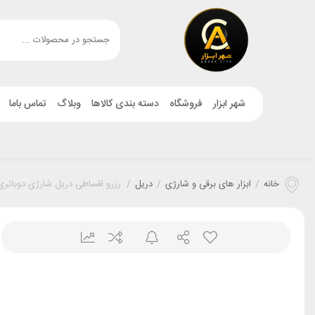
شهر ابزار
فروشگاه
دسته بندی کالاها
وبلاگ
تماس باما
خانه
/
ابزار های برقی و شارژی
/
دریل
/
رزرو اقساطی دریل شارژی دوباتری ب