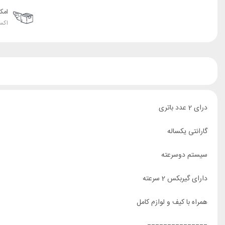
امک
اکس
درای 2 عدد باتری
گارانتی یکساله
سیستم دوسرعته
دارای گیربکس 2 سرعته
همراه با کیف و لوازم کامل