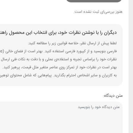
هنوز بررسی‌ای ثبت نشده است.
دیگران را با نوشتن نظرات خود، برای انتخاب این محصول راهنم
لطفا پیش از ارسال نظر، خلاصه قوانین زیر را مطالعه کنید:
فارسی بنویسید و از کیبورد فارسی استفاده کنید. بهتر است از فضای خالی (Space) بیش‌از‌حدِ معمول، شکلک یا ایموجی استفاده نکنید و از کشیدن حروف یا کلمات با صفحه‌کلید بپرهیزید.
نظرات خود را براساس تجربه و استفاده‌ی عملی و با دقت به نکات فنی ارسال 
بهتر است در نظرات خود از تمرکز روی عناصر متغیر مثل قیمت، پرهیز کنید.
به کاربران و سایر اشخاص احترام بگذارید. پیام‌هایی که شامل محتوای توهین
متن دیدگاه: