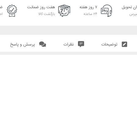
ان تحویل
۷ روز هفته
هفت روز ضمانت
ضم
پرس
۲۴ ساعته
بازگشت کالا
اص
توضیحات
نظرات
پرسش و پاسخ