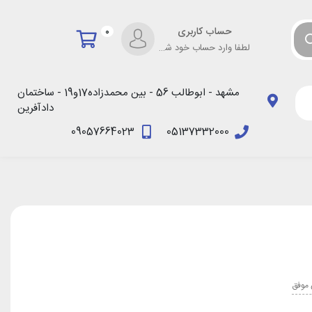
حساب کاربری
0
لطفا وارد حساب خود شوید!
مشهد - ابوطالب 56 - بین محمدزاده17و19 - ساختمان
دادآفرین
09057664023
05137332000