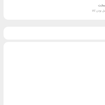
انت
ل بودن کالا