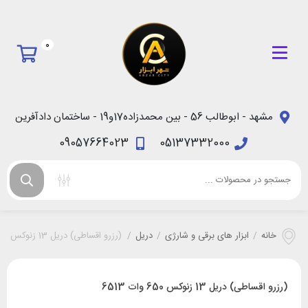
0
مشهد - ابوطالب 56 - بین محمدزاده17و19 - ساختمان دادآفرین
09057664023
05137332000
خانه
/
ابزار های برقی و شارژی
/
دریل
/
(رزرو اقساطی) دریل 13 زنوکس 650 وات 6513
(رزرو اقساطی) دریل 13 زنوکس 650 وات 6513