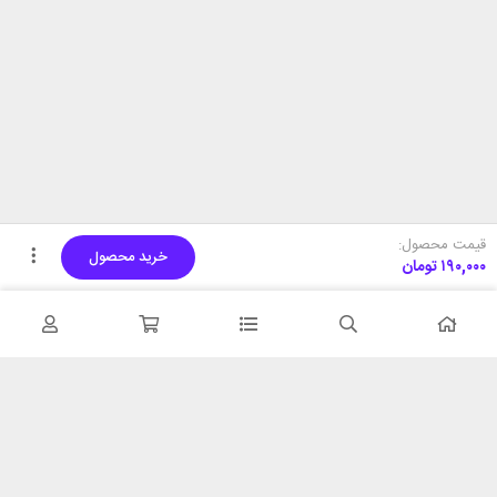
قیمت محصول:
خرید محصول
۱۹۰,۰۰۰
تومان
تحویل اکسپرس
پشتیبانی ۲۴ ساعته
در کمترین زمان
پشتیبانی حرفه ای
همیشه در دسترس
۷ روز ضمانت بازگشت
شبکه های اجتماعی را دنبال
در صورت عدم استفاده