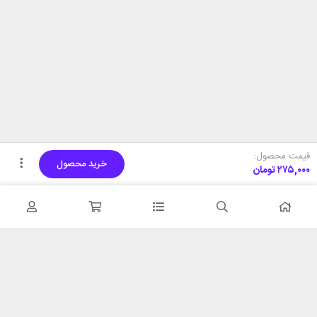
قیمت محصول:
خرید محصول
۲۷۵,۰۰۰
تومان
تحویل اکسپرس
پشتیبانی ۲۴ ساعته
در کمترین زمان
پشتیبانی حرفه ای
همیشه در دسترس
۷ روز ضمانت بازگشت
شبکه های اجتماعی را دنبال
در صورت عدم استفاده