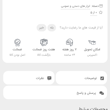
دسته:
ابزار های دستی و عمومی
0 از 5
آیا از قیمت های ما رضایت دارید؟
بله
خیر
امکان تحویل
۷ روز هفته
هفت روز ضمانت
ضمانت
اکسپرس
۲۴ ساعته
بازگشت کالا
اصل بودن کالا
توضیحات
نظرات
پرسش و پاسخ
محصولات مرتبط