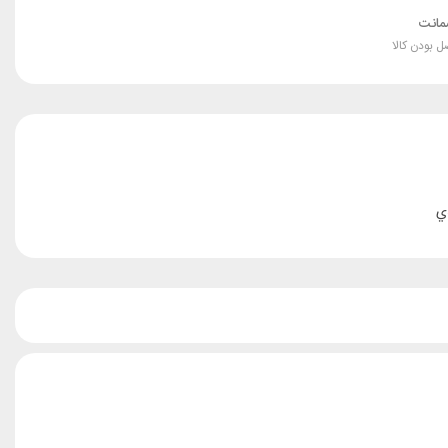
انت
ل بودن کالا