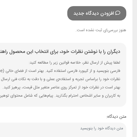
افزودن دیدگاه جدید
هنوز بررسی‌ای ثبت نشده است.
دیگران را با نوشتن نظرات خود، برای انتخاب این محصول راهنم
لطفا پیش از ارسال نظر، خلاصه قوانین زیر را مطالعه کنید:
فارسی بنویسید و از کیبورد فارسی استفاده کنید. بهتر است از فضای خالی (Space) بیش‌از‌حدِ معمول، شکلک یا ایموجی استفاده نکنید و از کشیدن حروف یا کلمات با صفحه‌کلید بپرهیزید.
نظرات خود را براساس تجربه و استفاده‌ی عملی و با دقت به نکات فنی ارسال 
بهتر است در نظرات خود از تمرکز روی عناصر متغیر مثل قیمت، پرهیز کنید.
به کاربران و سایر اشخاص احترام بگذارید. پیام‌هایی که شامل محتوای توهین
متن دیدگاه: