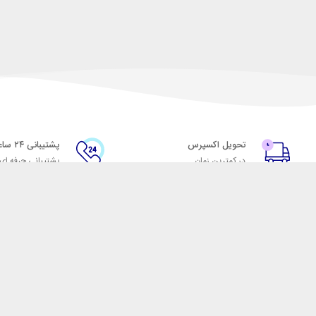
تحویل اکسپرس
پشتیبانی ۲۴ ساعته
در کمترین زمان
پشتیبانی حرفه ای
با شهر ابزار
اتاق خبر شهر ابزار
پاس
فروش در شهر ابزار
ر
همکاری با سازمان‌ها
فرصت‌های شغلی