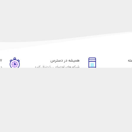
همیشه در دسترس
۷ روز ضمانت بازگشت
شبکه های اجتماعی را دنبال کنید
در
خدمات مشتریان
راهنمای خرید از شهر ابزا
خ به پرسش‌های متداول
نحوه ثبت سفارش
ویه‌های بازگرداندن کالا
رویه ارسال سفارش
شرایط استفاده
شیوه‌های پرداخت
حریم خصوصی