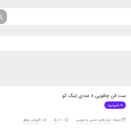
ست الن چاقویی ۸ عددی اینگ کو
ناموجود
دسته:
ابزار های دستی و عمومی
0 از 5
1فروش موفق