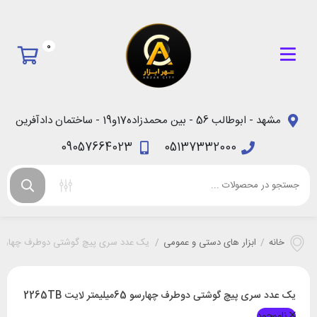
0
مشهد - ابوطالب 56 - بین محمدزاده17و19 - ساختمان دادآفرین
09057664023
05137332000
خانه
/
ابزار های دستی و عمومی
/
یک عدد سری پیچ گوشتی دوطرف چهارسو 65میلیمتر لایت 5TB
یک عدد سری پیچ گوشتی دوطرف چهارسو 65میلیمتر لایت 2265TB
ناموجود