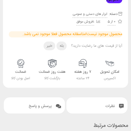
دسته:
ابزار های دستی و عمومی
0 از 5
1فروش موفق
محصول موجود نیست!
متاسفانه محصول فعلا موجود نمی باشد.
آیا از قیمت های ما رضایت دارید؟
بله
خیر
امکان تحویل
۷ روز هفته
هفت روز ضمانت
ضمانت
اکسپرس
۲۴ ساعته
بازگشت کالا
اصل بودن کالا
نظرات
پرسش و پاسخ
محصولات مرتبط