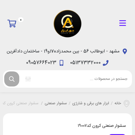
0
مشهد - ابوطالب 56 - بین محمدزاده17و19 - ساختمان دادآفرین
09057664023
05137332000
خانه
/
ابزار های برقی و شارژی
/
سشوار صنعتی
/
سشوار صنعتی کرون کد۱۹۰۰۷
سشوار صنعتی کرون کد۱۹۰۰۷