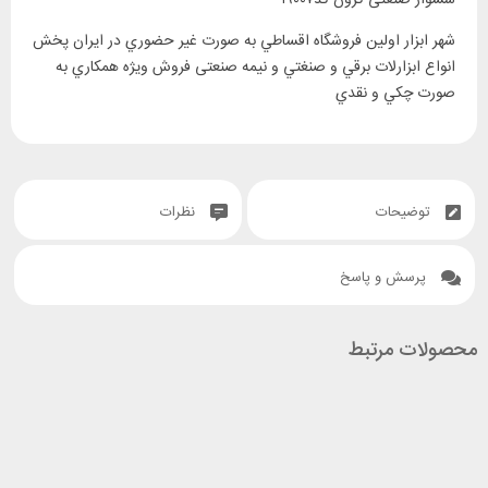
سشوار صنعتی کرون کد۱۹۰۰۷
‎شهر ابزار اولين فروشگاه اقساطي به صورت غير حضوري در ايران پخش
انواع ابزارلات برقي و صنغتي و نيمه صنعتی فروش ويژه همکاري به
صورت چکي و نقدي
توضیحات
نظرات
پرسش و پاسخ
محصولات مرتبط