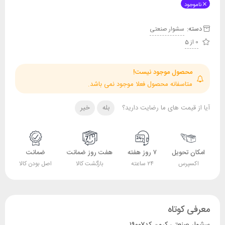
ناموجود
دسته:
سشوار صنعتی
0 از 5
محصول موجود نیست!
متاسفانه محصول فعلا موجود نمی باشد.
آیا از قیمت های ما رضایت دارید؟
بله
خیر
امکان تحویل
۷ روز هفته
هفت روز ضمانت
ضمانت
اکسپرس
۲۴ ساعته
بازگشت کالا
اصل بودن کالا
معرفی کوتاه