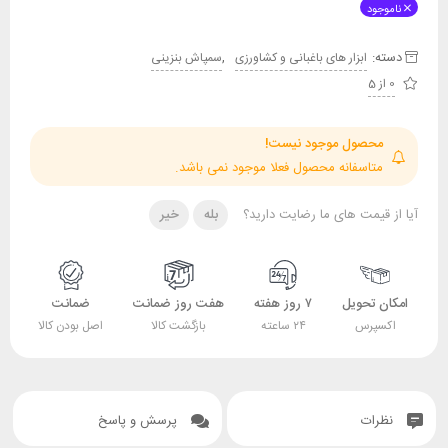
ناموجود
دسته:
,
ابزار های باغبانی و کشاورزی
سمپاش بنزینی
0 از 5
محصول موجود نیست!
متاسفانه محصول فعلا موجود نمی باشد.
آیا از قیمت های ما رضایت دارید؟
بله
خیر
امکان تحویل
۷ روز هفته
هفت روز ضمانت
ضمانت
اکسپرس
۲۴ ساعته
بازگشت کالا
اصل بودن کالا
نظرات
پرسش و پاسخ