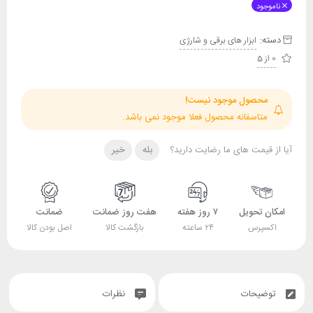
ناموجود
دسته:
ابزار های برقی و شارژی
0 از 5
محصول موجود نیست!
متاسفانه محصول فعلا موجود نمی باشد.
آیا از قیمت های ما رضایت دارید؟
بله
خیر
امکان تحویل
۷ روز هفته
هفت روز ضمانت
ضمانت
اکسپرس
۲۴ ساعته
بازگشت کالا
اصل بودن کالا
توضیحات
نظرات